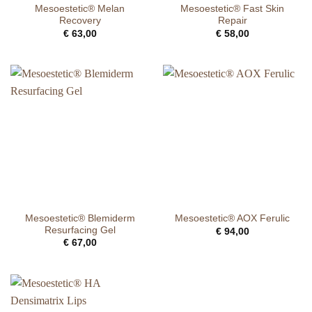
Mesoestetic® Melan
Mesoestetic® Fast Skin
Recovery
Repair
€
63,00
€
58,00
Mesoestetic® Blemiderm
Mesoestetic® AOX Ferulic
Resurfacing Gel
€
94,00
€
67,00