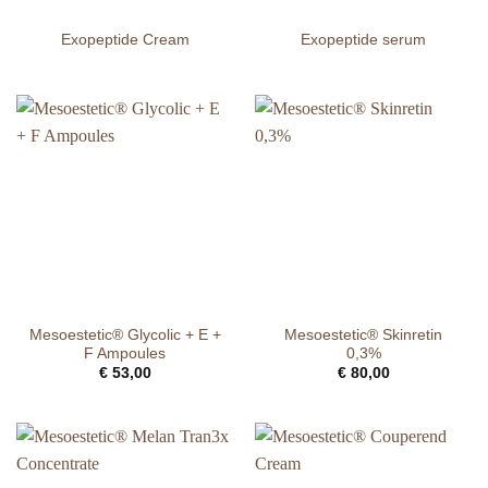
Exopeptide Cream
Exopeptide serum
Mesoestetic® Glycolic + E +
Mesoestetic® Skinretin
F Ampoules
0,3%
€
53,00
€
80,00