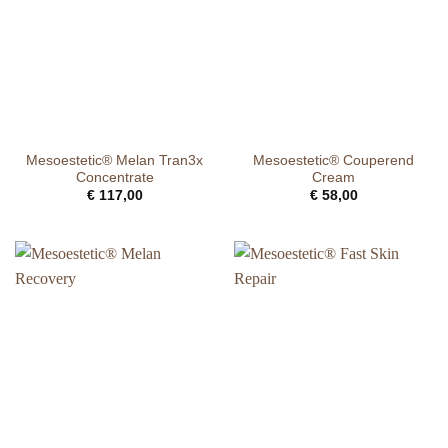
Mesoestetic® Melan Tran3x
Mesoestetic® Couperend
Concentrate
Cream
€
117,00
€
58,00