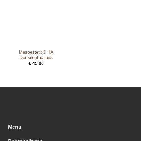
Mesoestetic® HA
Densimatrix Lips
€
45,00
Menu