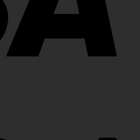
PayPal