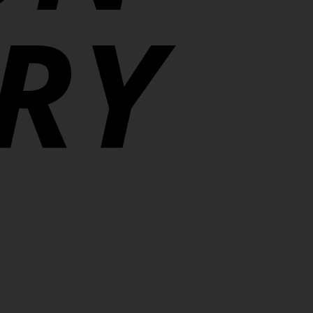
Apple
Pay