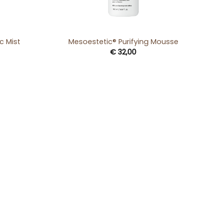
+
c Mist
Mesoestetic® Purifying Mousse
€
32,00