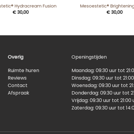
tetic® Hydracream Fusion
Mesoestetic® Brighteni
€
30,00
€
30,00
Overig
Openingstijden
Ruimte huren
Maandag: 09:30 uur tot 21:
Reviews
Dinsdag: 09:30 uur tot 21:00
Contact
Woensdag: 09:30 uur tot 21
Afspraak
Donderdag: 09:30 uur tot 2
Vrijdag: 09:30 uur tot 21:00 
Zaterdag: 09:30 uur tot 14: