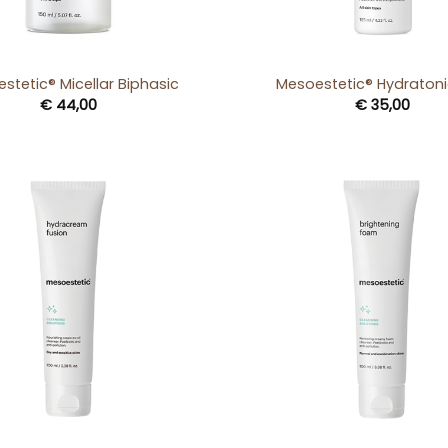
+
stetic® Micellar Biphasic
Mesoestetic® Hydratoni
€
44,00
€
35,00
+