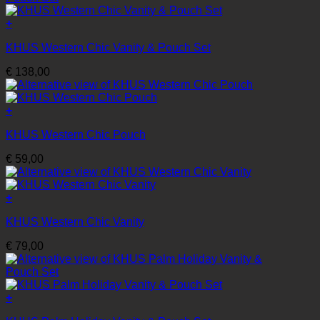
+
KHUS Western Chic Vanity & Pouch Set
€
138,00
+
KHUS Western Chic Pouch
€
59,00
+
KHUS Western Chic Vanity
€
79,00
+