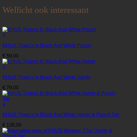
Wellicht ook interessant
+
KHUS Tropics In Black And White Pouch
€
59,00
+
KHUS Tropics In Black And White Vanity
€
79,00
+
KHUS Tropics In Black And White Vanity & Pouch Set
€
138,00