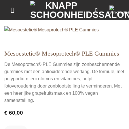
Ga
naar
inhoud
Mesoestetic® Mesoprotech® PLE Gummies
De Mesoprotech® PLE Gummies zijn zonbeschermende
gummies met een antioxiderende werking. De formule, met
polypodium leucotomos en vitamines, helpt
fotoveroudering door zonblootstelling te verminderen. Met
een heerlijke grapefruitsmaak en 100% vegan
samenstelling.
€
60,00
Mesoestetic® Mesoprotech® PLE Gummies aantal