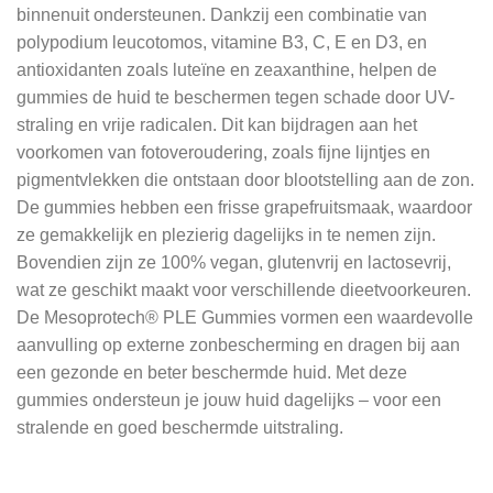
binnenuit ondersteunen. Dankzij een combinatie van
polypodium leucotomos, vitamine B3, C, E en D3, en
antioxidanten zoals luteïne en zeaxanthine, helpen de
gummies de huid te beschermen tegen schade door UV-
straling en vrije radicalen. Dit kan bijdragen aan het
voorkomen van fotoveroudering, zoals fijne lijntjes en
pigmentvlekken die ontstaan door blootstelling aan de zon.
De gummies hebben een frisse grapefruitsmaak, waardoor
ze gemakkelijk en plezierig dagelijks in te nemen zijn.
Bovendien zijn ze 100% vegan, glutenvrij en lactosevrij,
wat ze geschikt maakt voor verschillende dieetvoorkeuren.
De Mesoprotech® PLE Gummies vormen een waardevolle
aanvulling op externe zonbescherming en dragen bij aan
een gezonde en beter beschermde huid. Met deze
gummies ondersteun je jouw huid dagelijks – voor een
stralende en goed beschermde uitstraling.