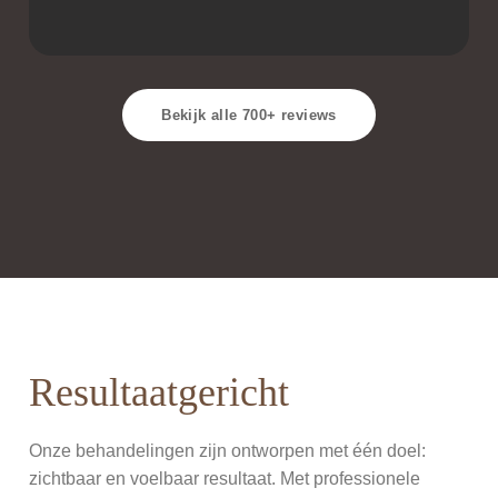
Bekijk alle 700+ reviews
Resultaatgericht
Onze behandelingen zijn ontworpen met één doel:
zichtbaar en voelbaar resultaat. Met professionele