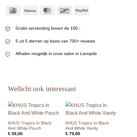
IDeal
Klarna
MasterCard
Bancontact
PayPal
Gratis verzending boven de 100,-
5 uit 5 sterren op basis van 700+ reviews
Afhalen mogelijk in onze salon in Liempde
Wellicht ook interessant
KHUS Tropics In Black
KHUS Tropics In Black
And White Pouch
And White Vanity
€
59,00
€
79,00