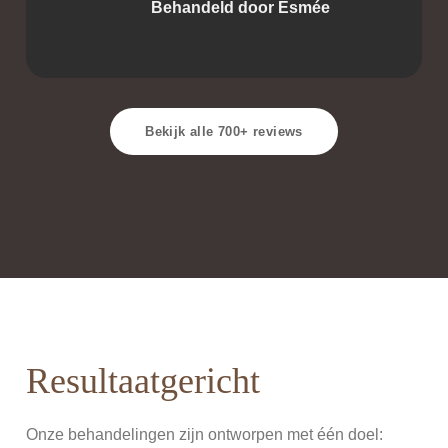
Behandeld door Esmée
Bekijk alle 700+ reviews
Resultaatgericht
Onze behandelingen zijn ontworpen met één doel: