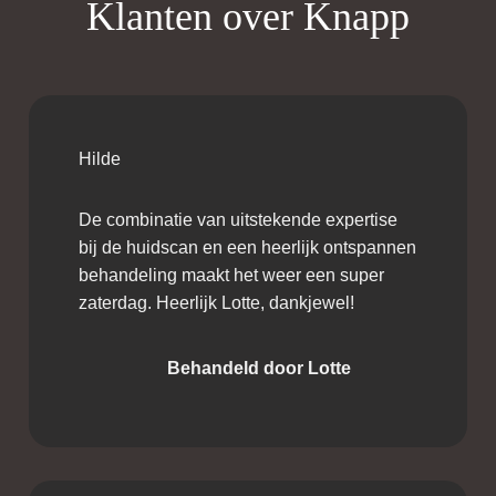
Klanten over Knapp
Hilde
De combinatie van uitstekende expertise
bij de huidscan en een heerlijk ontspannen
behandeling maakt het weer een super
zaterdag. Heerlijk Lotte, dankjewel!
Behandeld door Lotte